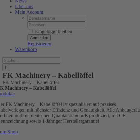
News
Über uns
Mein Account
Username:
Password:
Eingeloggt bleiben
Registrieren
Warenkorb
Suche
nach:
FK Machinery – Kabellöffel
FK Machinery – Kabellöffel
K Machinery – Kabellöffel
rodukte
er FK Machinery – Kabellöffel ist spezialisiert auf präzises
abelverlegen mit höchster Effizienz und Genauigkeit. Alle Anbaugerät
ind neu und mit deutschen Qualitätsstandards produziert, mit CE-
ennzeichnung sowie 1-Jähriger Herstellergarantie!
um Shop