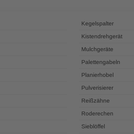
Kegelspalter
Kistendrehgerät
Mulchgeräte
Palettengabeln
Planierhobel
Pulverisierer
Reißzähne
Roderechen
Sieblöffel