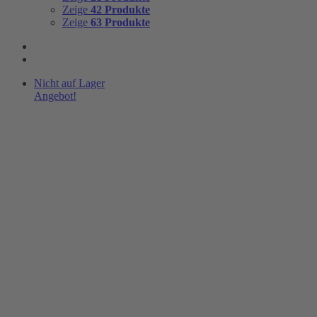
Zeige
42 Produkte
Zeige
63 Produkte
Nicht auf Lager
Angebot!