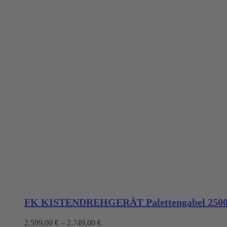
FK KISTENDREHGERÄT Palettengabel 2500
2.599,00
€
–
2.749,00
€