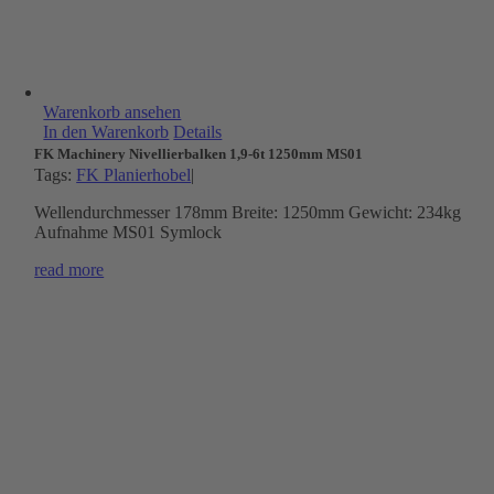
Warenkorb ansehen
In den Warenkorb
Details
FK Machinery Nivellierbalken 1,9-6t 1250mm MS01
Tags:
FK Planierhobel
|
Wellendurchmesser 178mm Breite: 1250mm Gewicht: 234kg
Aufnahme MS01 Symlock
read more