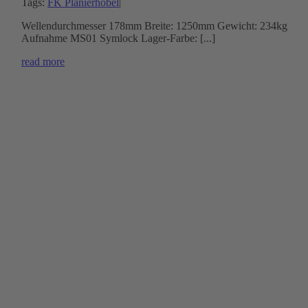
Tags:
FK Planierhobel
|
Wellendurchmesser 178mm Breite: 1250mm Gewicht: 234kg
Aufnahme MS01 Symlock Lager-Farbe: [...]
read more