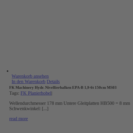
Warenkorb ansehen
In den Warenkorb
Details
FK Machinery Hydr. Nivellierbalken EPA-B 1,9-6t 150cm MS03
Tags:
FK Planierhobel
|
Wellendurchmesser 178 mm Untere Gleitplatten HB500 = 8 mm
Schwenkwinkel: [...]
read more