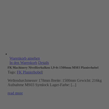
Warenkorb ansehen
In den Warenkorb
Details
FK Machinery Nivellierbalken 1,9-6t 1500mm MS03 Planierhobel
Tags:
FK Planierhobel
|
Wellendurchmesser 178mm Breite: 1500mm Gewicht: 216kg
Aufnahme MS03 Symlock Lager-Farbe: [...]
read more