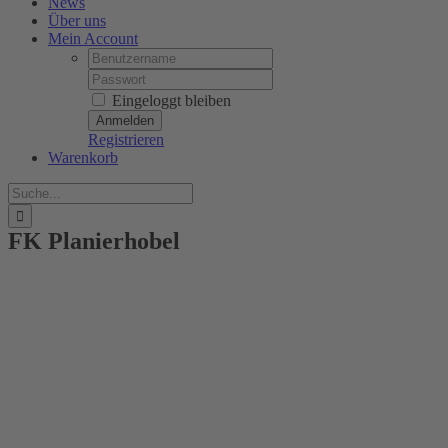
News
Über uns
Mein Account
Username:
Password:
Eingeloggt bleiben
Registrieren
Warenkorb
Suche
nach:
FK Planierhobel