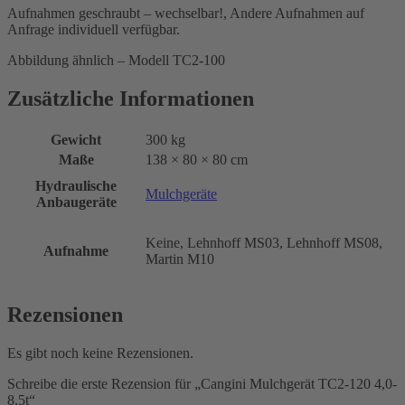
Aufnahmen geschraubt – wechselbar!, Andere Aufnahmen auf
Anfrage individuell verfügbar.
Abbildung ähnlich – Modell TC2-100
Zusätzliche Informationen
Gewicht
300 kg
Maße
138 × 80 × 80 cm
Hydraulische
Mulchgeräte
Anbaugeräte
Keine, Lehnhoff MS03, Lehnhoff MS08,
Aufnahme
Martin M10
Rezensionen
Es gibt noch keine Rezensionen.
Schreibe die erste Rezension für „Cangini Mulchgerät TC2-120 4,0-
8,5t“