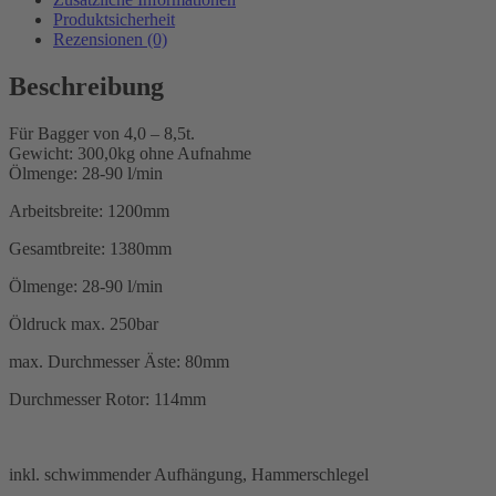
Menge
Produktsicherheit
Rezensionen (0)
Beschreibung
Für Bagger von 4,0 – 8,5t.
Gewicht: 300,0kg ohne Aufnahme
Ölmenge: 28-90 l/min
Arbeitsbreite: 1200mm
Gesamtbreite: 1380mm
Ölmenge: 28-90 l/min
Öldruck max. 250bar
max. Durchmesser Äste: 80mm
Durchmesser Rotor: 114mm
inkl. schwimmender Aufhängung, Hammerschlegel