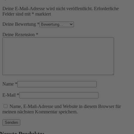
Deine E-Mail-Adresse wird nicht veröffentlicht.
Erforderliche
Felder sind mit
*
markiert
Deine Bewertung
*
Deine Rezension
*
Name
*
E-Mail
*
Name, E-Mail-Adresse und Website in diesem Browser für
meinen nächsten Kommentar speichern.
Neuste Produkte: