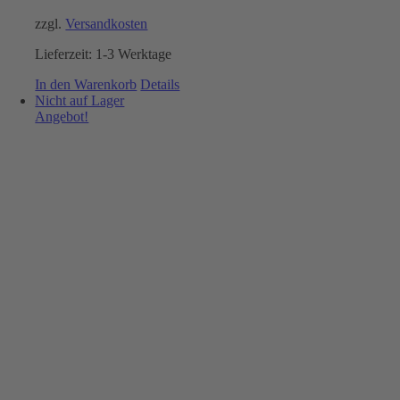
1.187,62 €
1.129,00 €.
zzgl.
Versandkosten
Lieferzeit:
1-3 Werktage
In den Warenkorb
Details
Nicht auf Lager
Angebot!