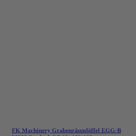
FK Machinery Grabenräumlöffel EGG-B