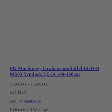
FK Machinery Grabenräumlöffel EGD-B
MS03 Symlock 3,5-5t 140-160cm
1.509,00
€
–
1.598,00
€
inkl. MwSt.
zzgl.
Versandkosten
Lieferzeit:
1-3 Werktage