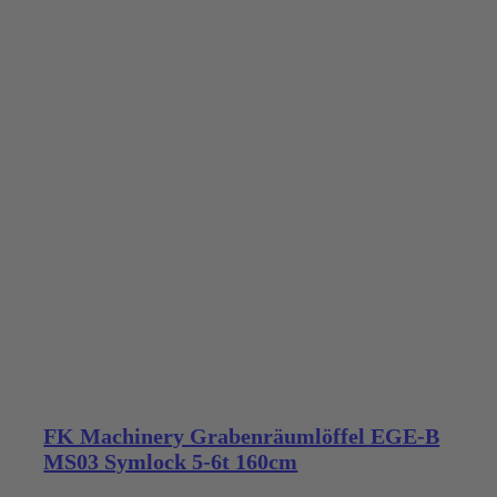
FK Machinery Grabenräumlöffel EGE-B
MS03 Symlock 5-6t 160cm