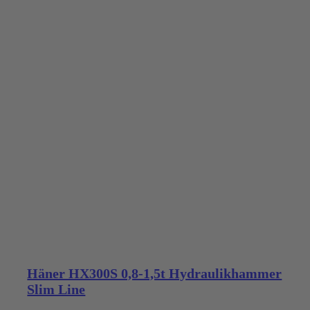
Häner HX300S 0,8-1,5t Hydraulikhammer
Slim Line