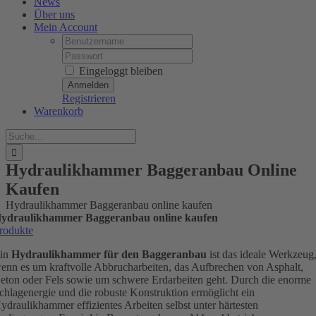
News
Über uns
Mein Account
Username:
Password:
Eingeloggt bleiben
Registrieren
Warenkorb
Suche
nach:
Hydraulikhammer Baggeranbau Online
Kaufen
Hydraulikhammer Baggeranbau online kaufen
ydraulikhammer Baggeranbau online kaufen
rodukte
in
Hydraulikhammer für den Baggeranbau
ist das ideale Werkzeug
enn es um kraftvolle Abbrucharbeiten, das Aufbrechen von Asphalt,
eton oder Fels sowie um schwere Erdarbeiten geht. Durch die enorme
chlagenergie und die robuste Konstruktion ermöglicht ein
ydraulikhammer effizientes Arbeiten selbst unter härtesten