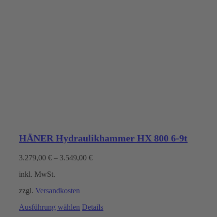
HÄNER Hydraulikhammer HX 800 6-9t
3.279,00
€
–
3.549,00
€
inkl. MwSt.
zzgl.
Versandkosten
Dieses
Ausführung wählen
Details
Produkt