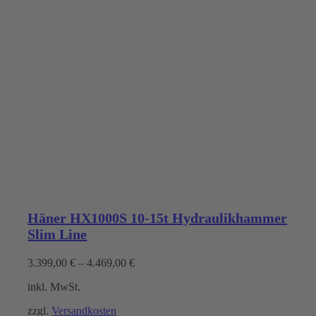
Häner HX1000S 10-15t Hydraulikhammer
Slim Line
3.399,00
€
–
4.469,00
€
inkl. MwSt.
zzgl.
Versandkosten