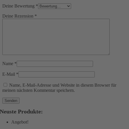
Deine Bewertung
*
Deine Rezension
*
Name
*
E-Mail
*
Name, E-Mail-Adresse und Website in diesem Browser für
meinen nächsten Kommentar speichern.
Neuste Produkte:
Angebot!