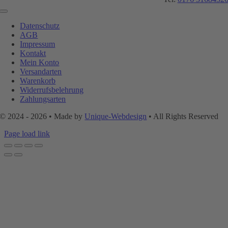
Toggle
Navigation
Datenschutz
AGB
Impressum
Kontakt
Mein Konto
Versandarten
Warenkorb
Widerrufsbelehrung
Zahlungsarten
© 2024 - 2026 • Made by
Unique-Webdesign
• All Rights Reserved
Page load link
Nach
oben