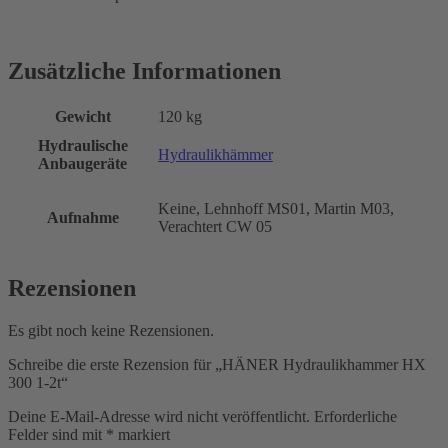
Zusätzliche Informationen
Gewicht
120 kg
Hydraulische
Hydraulikhämmer
Anbaugeräte
Keine, Lehnhoff MS01, Martin M03,
Aufnahme
Verachtert CW 05
Rezensionen
Es gibt noch keine Rezensionen.
Schreibe die erste Rezension für „HÄNER Hydraulikhammer HX
300 1-2t“
Deine E-Mail-Adresse wird nicht veröffentlicht.
Erforderliche
Felder sind mit
*
markiert