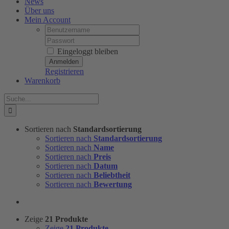
News
Über uns
Mein Account
Username:
Password:
Eingeloggt bleiben
Registrieren
Warenkorb
Suche
nach:
Sortieren nach
Standardsortierung
Sortieren nach
Standardsortierung
Sortieren nach
Name
Sortieren nach
Preis
Sortieren nach
Datum
Sortieren nach
Beliebtheit
Sortieren nach
Bewertung
Zeige
21 Produkte
Zeige
21 Produkte