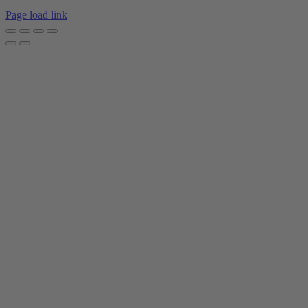
Page load link
Nach
oben