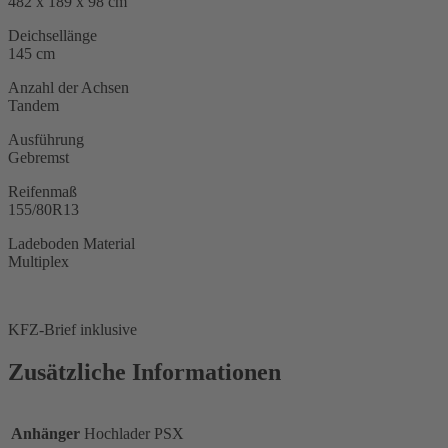
482 x 189 x 98 cm
Deichsellänge
145 cm
Anzahl der Achsen
Tandem
Ausführung
Gebremst
Reifenmaß
155/80R13
Ladeboden Material
Multiplex
KFZ-Brief inklusive
Zusätzliche Informationen
Anhänger
Hochlader PSX