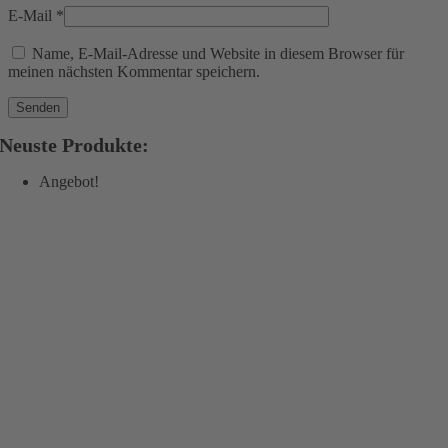
E-Mail
*
Name, E-Mail-Adresse und Website in diesem Browser für
meinen nächsten Kommentar speichern.
Neuste Produkte:
Angebot!